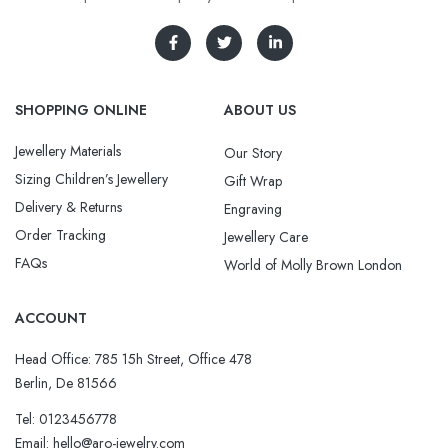
SHOPPING ONLINE
ABOUT US
Jewellery Materials
Our Story
Sizing Children’s Jewellery
Gift Wrap
Delivery & Returns
Engraving
Order Tracking
Jewellery Care
FAQs
World of Molly Brown London
ACCOUNT
Head Office: 785 15h Street, Office 478
Berlin, De 81566
Tel: 0123456778
Email: hello@aro-jewelry.com