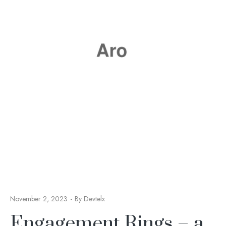
November 2, 2023
By
Devtelx
Engagement Rings – a