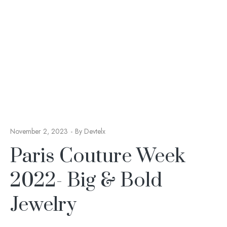
November 2, 2023
By
Devtelx
Paris Couture Week
2022- Big & Bold
Jewelry